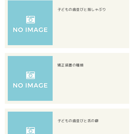
子どもの歯並びと指しゃぶり
矯正装置の種類
子どもの歯並びと舌の癖