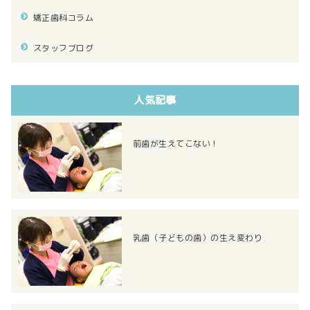
矯正歯科コラム
スタッフブログ
人気記事
前歯が生えてこない！
乳歯（子どもの歯）の生え変わり