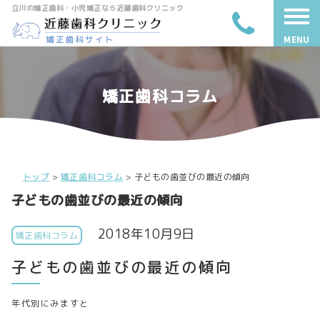
立川の矯正歯科・小児矯正なら近藤歯科クリニック
MENU
矯正歯科コラム
トップ
>
矯正歯科コラム
>
子どもの歯並びの最近の傾向
子どもの歯並びの最近の傾向
2018年10月9日
矯正歯科コラム
子どもの歯並びの最近の傾向
年代別にみますと