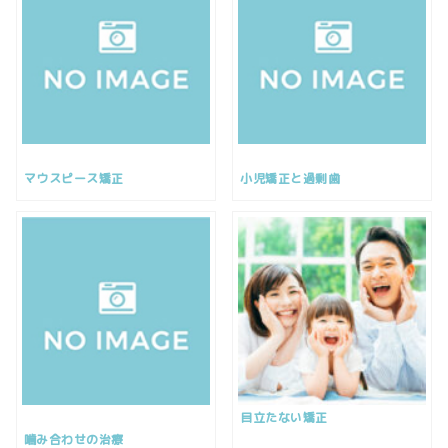
マウスピース矯正
小児矯正と過剰歯
目立たない矯正
噛み合わせの治療