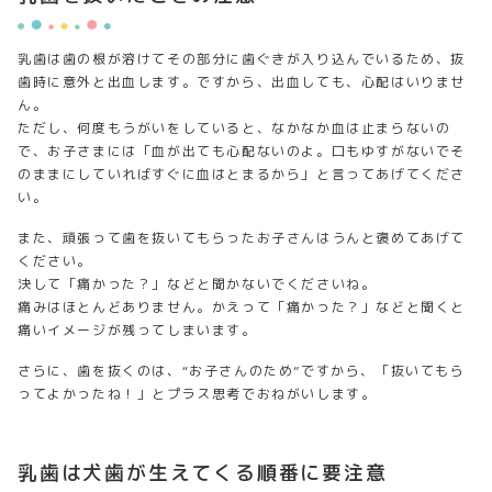
乳歯は歯の根が溶けてその部分に歯ぐきが入り込んでいるため、抜
歯時に意外と出血します。ですから、出血しても、心配はいりませ
ん。
ただし、何度もうがいをしていると、なかなか血は止まらないの
で、お子さまには「血が出ても心配ないのよ。口もゆすがないでそ
のままにしていればすぐに血はとまるから」と言ってあげてくださ
い。
また、頑張って歯を抜いてもらったお子さんはうんと褒めてあげて
ください。
決して「痛かった？」などと聞かないでくださいね。
痛みはほとんどありません。かえって「痛かった？」などと聞くと
痛いイメージが残ってしまいます。
さらに、歯を抜くのは、“お子さんのため”ですから、「抜いてもら
ってよかったね！」とプラス思考でおねがいします。
乳歯は犬歯が生えてくる順番に要注意