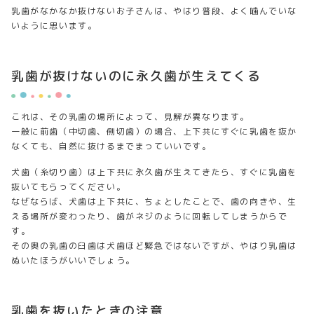
乳歯がなかなか抜けないお子さんは、やはり普段、よく噛んでいな
いように思います。
乳歯が抜けないのに永久歯が生えてくる
これは、その乳歯の場所によって、見解が異なります。
一般に前歯（中切歯、側切歯）の場合、上下共にすぐに乳歯を抜か
なくても、自然に抜けるまでまっていいです。
犬歯（糸切り歯）は上下共に永久歯が生えてきたら、すぐに乳歯を
抜いてもらってください。
なぜならば、犬歯は上下共に、ちょとしたことで、歯の向きや、生
える場所が変わったり、歯がネジのように回転してしまうからで
す。
その奥の乳歯の臼歯は犬歯ほど緊急ではないですが、やはり乳歯は
ぬいたほうがいいでしょう。
乳歯を抜いたときの注意