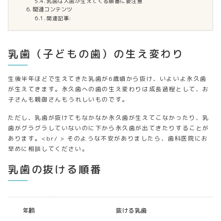
乳歯は犬歯が生えてくる順番に要注意
関連コンテンツ
関連記事:
乳歯（子どもの歯）の生え変わり
生後半年ほどで生えてきた乳歯が6歳頃から抜け、いよいよ永久歯
が生えてきます。永久歯への歯の生え変わりは成長過程として、お
子さんも親御さんもうれしいものです。
ただし、乳歯が抜けてもなかなか永久歯が生えてこなかったり、乳
歯がグラグラしていないのに下から永久歯が出てきたりすることが
あります。<br/ > そのような不安がありましたら、歯科医院にお
早めに相談してください。
乳歯の抜ける順番
年齢
抜ける乳歯