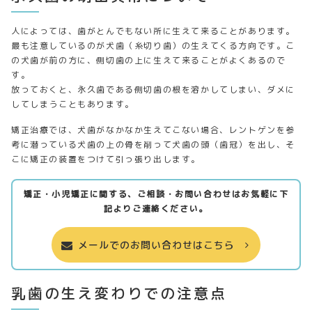
人によっては、歯がとんでもない所に生えて来ることがあります。
最も注意しているのが犬歯（糸切り歯）の生えてくる方向です。こ
の犬歯が前の方に、側切歯の上に生えて来ることがよくあるので
す。
放っておくと、永久歯である側切歯の根を溶かしてしまい、ダメに
してしまうこともあります。
矯正治療では、犬歯がなかなか生えてこない場合、レントゲンを参
考に潜っている犬歯の上の骨を削って犬歯の頭（歯冠）を出し、そ
こに矯正の装置をつけて引っ張り出します。
矯正・小児矯正に関する、ご相談・お問い合わせはお気軽に下
記よりご連絡ください。
メールでのお問い合わせはこちら
乳歯の生え変わりでの注意点