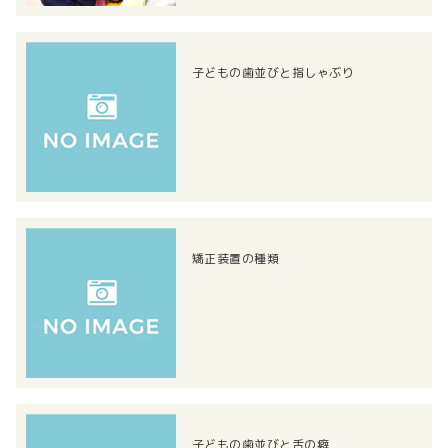
子どもの歯並びと指しゃぶり
矯正装置の種類
子どもの歯並びと舌の癖