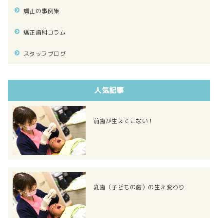
矯正の事例集
矯正歯科コラム
スタッフブログ
人気記事
前歯が生えてこない！
乳歯（子どもの歯）の生え変わり