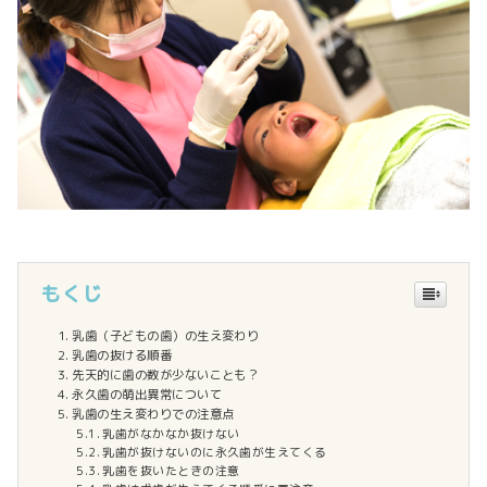
もくじ
乳歯（子どもの歯）の生え変わり
乳歯の抜ける順番
先天的に歯の数が少ないことも？
永久歯の萌出異常について
乳歯の生え変わりでの注意点
乳歯がなかなか抜けない
乳歯が抜けないのに永久歯が生えてくる
乳歯を抜いたときの注意