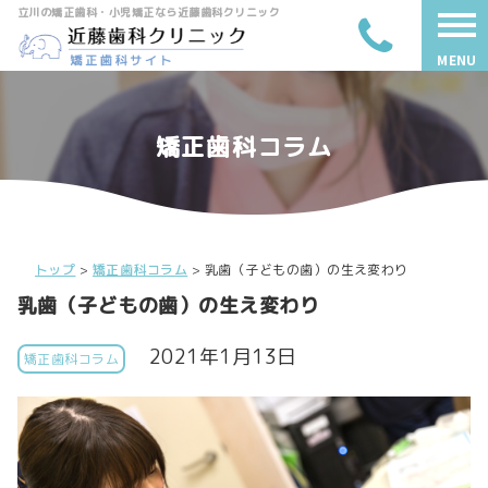
立川の矯正歯科・小児矯正なら近藤歯科クリニック
MENU
矯正歯科コラム
トップ
>
矯正歯科コラム
>
乳歯（子どもの歯）の生え変わり
乳歯（子どもの歯）の生え変わり
2021年1月13日
矯正歯科コラム