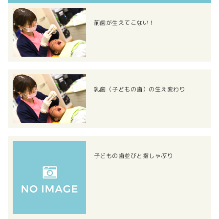
前歯が生えてこない！
乳歯（子どもの歯）の生え変わり
子どもの歯並びと指しゃぶり