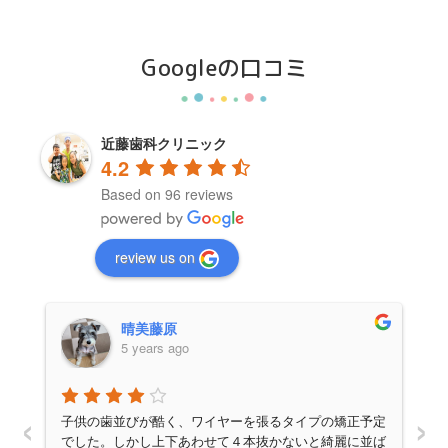
Googleの口コミ
近藤歯科クリニック
4.2
Based on 96 reviews
review us on
晴美藤原
5 years ago
‹
›
子供の歯並びが酷く、ワイヤーを張るタイプの矯正予定
に
でした。しかし上下あわせて４本抜かないと綺麗に並ば