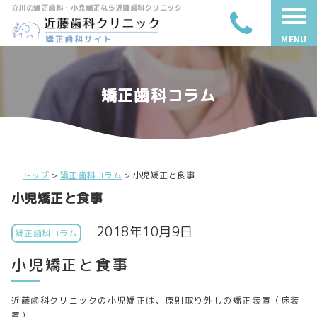
立川の矯正歯科・小児矯正なら近藤歯科クリニック
MENU
矯正歯科コラム
トップ
>
矯正歯科コラム
>
小児矯正と食事
小児矯正と食事
2018年10月9日
矯正歯科コラム
小児矯正と食事
近藤歯科クリニックの小児矯正は、原則取り外しの矯正装置（床装
置）