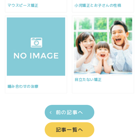
マウスピース矯正
小児矯正とお子さんの性格
目立たない矯正
噛み合わせの治療
前の記事へ
記事一覧へ