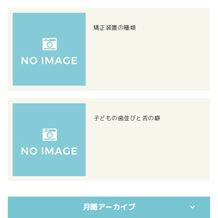
矯正装置の種類
子どもの歯並びと舌の癖
月間アーカイブ