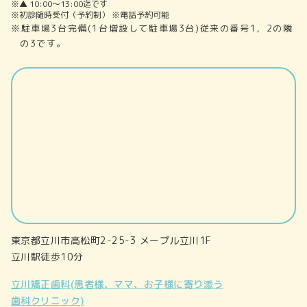
※▲ 10:00～13:00迄です
※初診随時受付（予約制） ※電話予約可能
※駐車場3台完備(1台増設して駐車場3台)従来の番号1，2の隣
の3です。
東京都立川市高松町2-25-3 メープル立川1F
立川駅徒歩10分
立川矯正歯科(患者様、ママ、お子様に寄り添う
歯科クリニック)