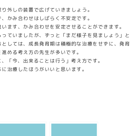
取り外しの装置で広げていきましょう。
で、かみ合わせはしばらく不安定です。
違います、かみ合わせを安定させることができます。
らっていましたが、ずっと「まだ様子を見ましょう」と
方としては、成長発育期は積極的な治療をせずに、発育
を進める考え方の先生が多いです。
に、「今、出来ることは行う」考え方です。
ちに治療したほうがいいと思います。