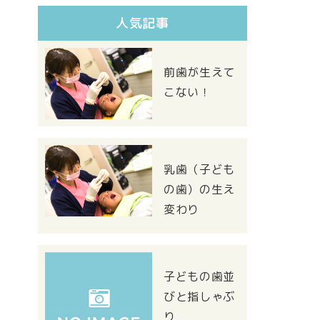
人気記事
前歯が生えて
こない！
乳歯（子ども
の歯）の生え
変わり
子どもの歯並
びと指しゃぶ
り