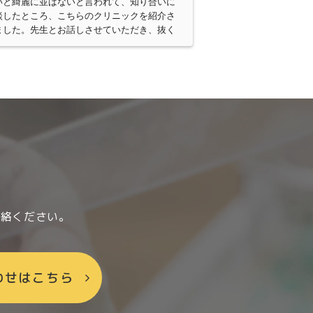
いと綺麗に並ばないと言われて、知り合いに
談したところ、こちらのクリニックを紹介さ
ました。先生とお話しさせていただき、抜く
となく、痛くなく治せると説明頂き通うこと
決めて９年通いました。お陰様で歯を抜くこ
なく綺麗に揃い、とても感謝しております。
約が取りづらい(人気があるので)ですが、腕は
かです。料金は一括払いではないのも良かっ
です。
連絡ください。
わせはこちら