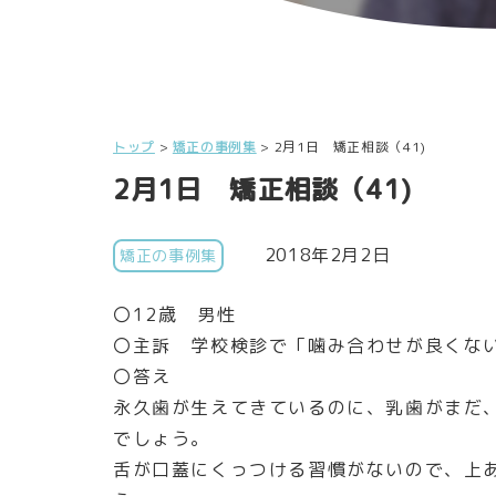
トップ
>
矯正の事例集
>
2月1日 矯正相談（41)
2月1日 矯正相談（41)
2018年2月2日
矯正の事例集
〇12歳 男性
〇主訴 学校検診で「噛み合わせが良くな
〇答え
永久歯が生えてきているのに、乳歯がまだ
でしょう。
舌が口蓋にくっつける習慣がないので、上