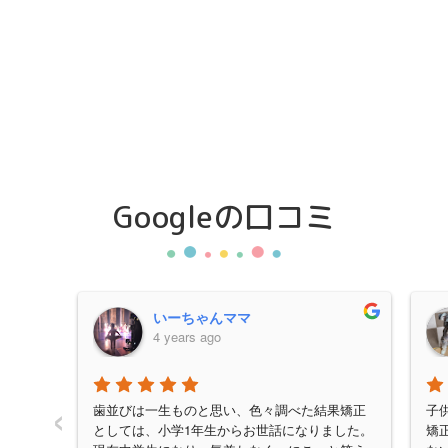
Googleの口コミ
いーちゃんママ
4 years ago
‹
生の説
歯並びは一生ものと思い、色々調べた結果矯正
子
な感じ
としては、小学1年生からお世話になりました。
矯