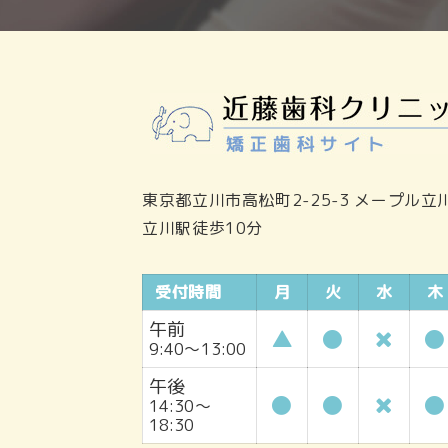
東京都立川市高松町2-25-3 メープル立川
立川駅徒歩10分
受付
時間
月
火
水
木
午前
▲
9:40～13:00
午後
14:30～
18:30