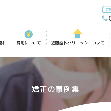
お
流れ
費用について
近藤歯科クリニックについて
矯正の事例集